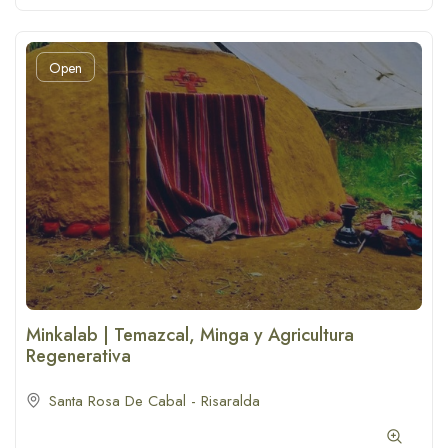
Open
Minkalab | Temazcal, Minga y Agricultura
Regenerativa
Santa Rosa De Cabal - Risaralda