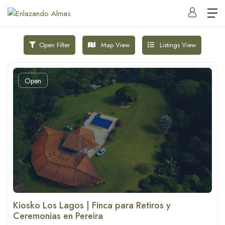
Map View
Listings View
Open Filter
Open
Kiosko Los Lagos | Finca para Retiros y
Ceremonias en Pereira