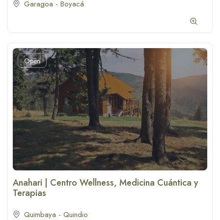
Garagoa - Boyacá
Open
Anahari | Centro Wellness, Medicina Cuántica y
Terapias
Quimbaya - Quindio