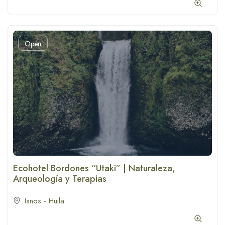
Open
Ecohotel Bordones “Utaki” | Naturaleza,
Arqueología y Terapias
Isnos - Huila