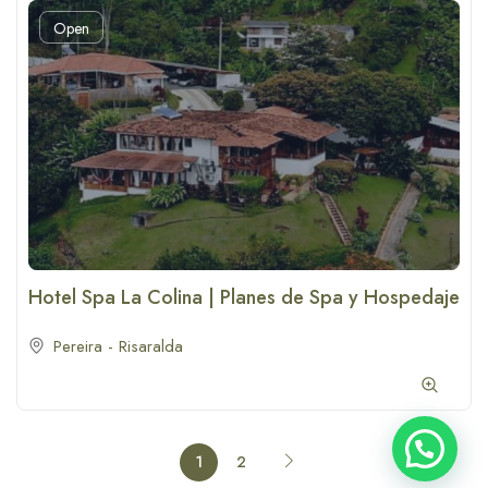
Open
Hotel Spa La Colina | Planes de Spa y Hospedaje
Pereira - Risaralda
1
2