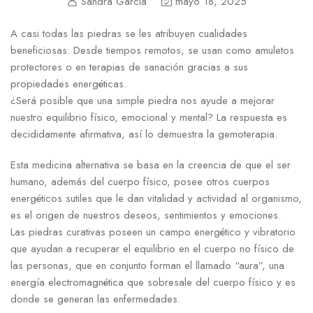
Sandra Garcia
mayo 18, 2025
A casi todas las piedras se les atribuyen cualidades
beneficiosas. Desde tiempos remotos, se usan como amuletos
protectores o en terapias de sanación gracias a sus
propiedades energéticas.
¿Será posible que una simple piedra nos ayude a mejorar
nuestro equilibrio físico, emocional y mental? La respuesta es
decididamente afirmativa, así lo demuestra la gemoterapia.
Esta medicina alternativa se basa en la creencia de que el ser
humano, además del cuerpo físico, posee otros cuerpos
energéticos sutiles que le dan vitalidad y actividad al organismo,
es el origen de nuestros deseos, sentimientos y emociones.
Las piedras curativas poseen un campo energético y vibratorio
que ayudan a recuperar el equilibrio en el cuerpo no físico de
las personas, que en conjunto forman el llamado “aura”, una
energía electromagnética que sobresale del cuerpo físico y es
donde se generan las enfermedades.