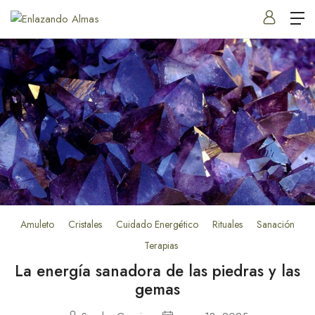
Amuleto
Cristales
Cuidado Energético
Rituales
Sanación
Terapias
La energía sanadora de las piedras y las
gemas