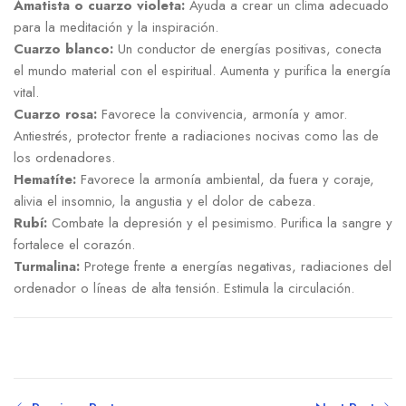
Amatista o cuarzo violeta:
Ayuda a crear un clima adecuado
para la meditación y la inspiración.
Cuarzo blanco:
Un conductor de energías positivas, conecta
el mundo material con el espiritual. Aumenta y purifica la energía
vital.
Cuarzo rosa:
Favorece la convivencia, armonía y amor.
Antiestrés, protector frente a radiaciones nocivas como las de
los ordenadores.
Hematíte:
Favorece la armonía ambiental, da fuera y coraje,
alivia el insomnio, la angustia y el dolor de cabeza.
Rubí:
Combate la depresión y el pesimismo. Purifica la sangre y
fortalece el corazón.
Turmalina:
Protege frente a energías negativas, radiaciones del
ordenador o líneas de alta tensión. Estimula la circulación.