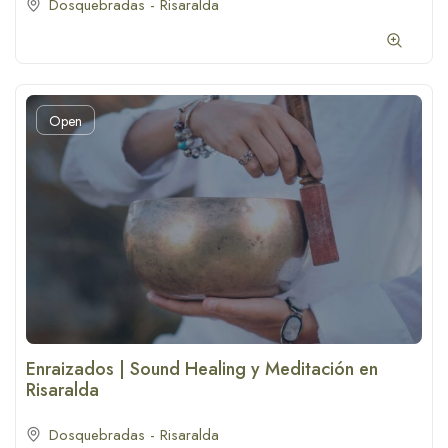
Dosquebradas - Risaralda
Open
Enraizados | Sound Healing y Meditación en
Risaralda
Dosquebradas - Risaralda