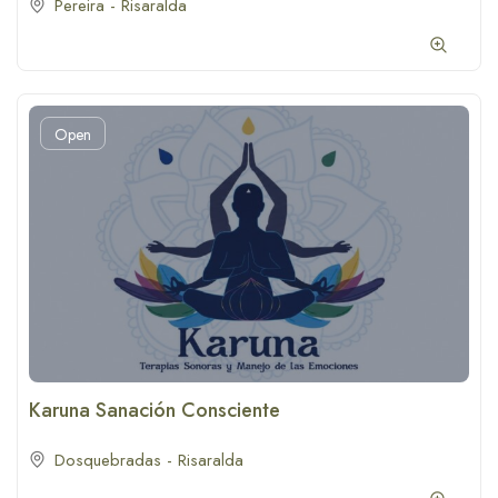
Pereira - Risaralda
Open
Karuna Sanación Consciente
Dosquebradas - Risaralda