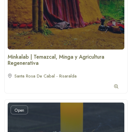
Minkalab | Temazcal, Minga y Agricultura
Regenerativa
Santa Rosa De Cabal - Risaralda
Open