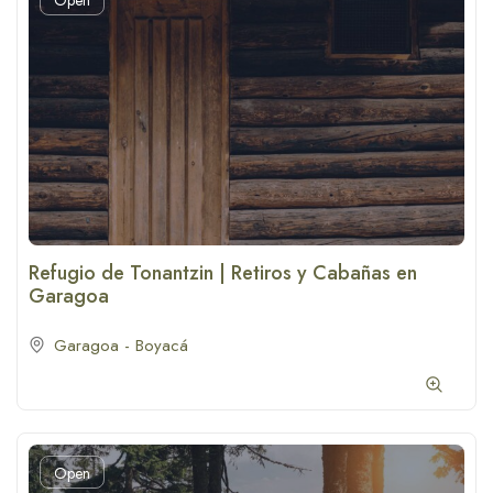
Open
Refugio de Tonantzin | Retiros y Cabañas en
Garagoa
Garagoa - Boyacá
Open