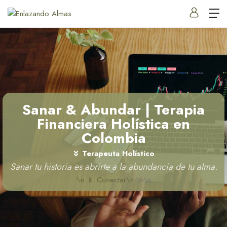
Sanar & Abundar | Terapia
Financiera Holística en
Colombia
Terapeuta Holístico
Sanar tu historia es abrirte a la abundancia de tu alma.
\n 📱 Conectar\n
\n\n