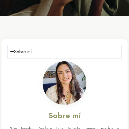
Sobre mí
Sobre mí
Soy Jennifer Andrea Julio Acosta, mujer, madre y