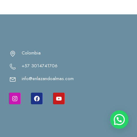
Colombia
+57 3014741706
info@enlazandoalmas.com