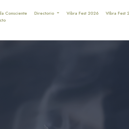
da Consciente
Directorio
Vibra Fest 2026
VIbra Fest
cto