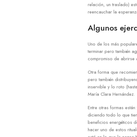
relación, un traslado) 
reencauchar la esperanza
Algunos ejerc
Uno de los más populare
terminar pero también ag
compromiso de abrirse a
Otra forma que recomien
pero también distribuyen
inservible y lo roto (has
María Clara Hernández.
Entre otras formas están
diciendo todo lo que tien
beneficios energéticos 
hacer uno de estos ritual