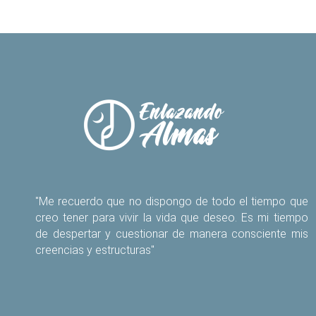
"Me recuerdo que no dispongo de todo el tiempo que
creo tener para vivir la vida que deseo. Es mi tiempo
de despertar y cuestionar de manera consciente mis
creencias y estructuras"