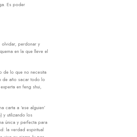
nga. Es poder
 olvidar, perdonar y
quema en la que lleve el
o de lo que no necesita
in de año sacar todo lo
 experta en feng shui,
a carta a ‘ese alguien’
 y utilizando los
a única y perfecta para
d: la verdad espiritual