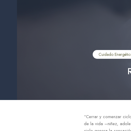
Cuidado Energétic
“Cerrar y comenzar ciclo
de la vida –niñez, adole
ciclo genera la sensaci