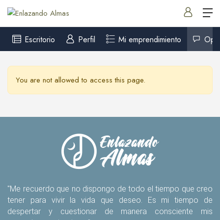
Escritorio
Perfil
Mi emprendimiento
Opin
You are not allowed to access this page.
"Me recuerdo que no dispongo de todo el tiempo que creo
tener para vivir la vida que deseo. Es mi tiempo de
despertar y cuestionar de manera consciente mis