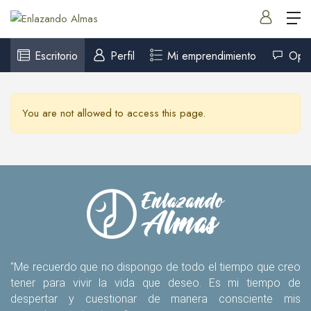
Escritorio
Perfil
Mi emprendimiento
Opin
You are not allowed to access this page.
"Me recuerdo que no dispongo de todo el tiempo que creo
tener para vivir la vida que deseo. Es mi tiempo de
despertar y cuestionar de manera consciente mis